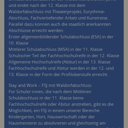
und endet nach der 12. Klasse mit dem
Waldorfabschluss mit Theaterprojekt, Eurythmie-
Abschluss, Fachvertiefender Arbeit und Kunstreise.
Parallel dazu können auch die staatlich anerkannten
Abschlüsse erreicht werden:
Erster allgemeinbildender Schulabschluss (
ESA
) in der
10. Klasse
Mittlerer Schulabschluss (
MSA
) in der 11. Klasse
Schulischer Teil der Fachhochschulreife in der 12. Klasse
Allgemeine Hochschulreife (Abitur) in der 13. Klasse
Fachhochschulreife und Abitur werden in der 12. und
13. Klasse in der Form der Profiloberstufe erreicht.
Stay and Work –
FSJ
mit Waldorfabschluss:
Für Schüler:innen, die nach dem Mittleren
Schulabschluss in der 11. Klasse keine
Fachhochschulreife oder Abitur anstreben, gibt es die
Möglichkeit, ein
FSJ
in einem unserer Bereiche
Kindergarten, Hort, Hauswirtschaft oder der
Hausmeisterei zu absolvieren und gleichzeitig am