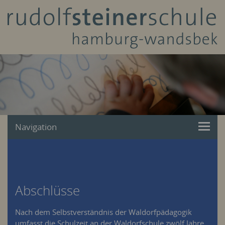
Navigation
Abschlüsse
Nach dem Selbstverständnis der Waldorfpädagogik
umfasst die Schulzeit an der Waldorfschule zwölf Jahre