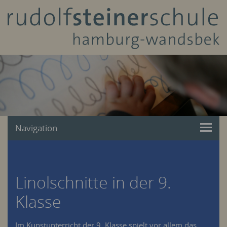
Navigation
Linolschnitte in der 9.
Klasse
Im Kunstunterricht der 9. Klasse spielt vor allem das