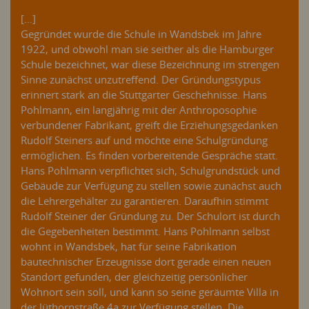
[…]
Gegründet wurde die Schule in Wandsbek im Jahre
1922, und obwohl man sie seither als die Hamburger
Schule bezeichnet, war diese Bezeichnung im strengen
Sinne zunächst unzutreffend. Der Gründungstypus
erinnert stark an die Stuttgarter Geschehnisse. Hans
Pohlmann, ein langjährig mit der Anthroposophie
verbundener Fabrikant, greift die Erziehungsgedanken
Rudolf Steiners auf und möchte eine Schulgründung
ermöglichen. Es finden vorbereitende Gespräche statt.
Hans Pohlmann verpflichtet sich, Schulgrundstück und
Gebäude zur Verfügung zu stellen sowie zunächst auch
die Lehrergehälter zu garantieren. Daraufhin stimmt
Rudolf Steiner der Gründung zu. Der Schulort ist durch
die Gegebenheiten bestimmt. Hans Pohlmann selbst
wohnt in Wandsbek, hat für seine Fabrikation
bautechnischer Erzeugnisse dort gerade einen neuen
Standort gefunden, der gleichzeitig persönlicher
Wohnort sein soll, und kann so seine geräumte Villa in
der Jüthornstraße 4a zur Verfügung stellen. Die