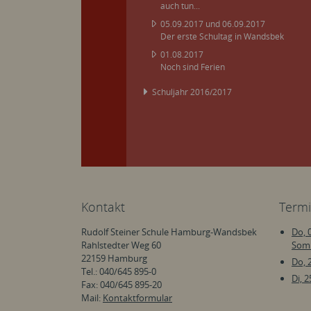
auch tun...
05.09.2017 und 06.09.2017
Der erste Schultag in Wandsbek
01.08.2017
Noch sind Ferien
Schuljahr 2016/2017
Kontakt
Term
Rudolf Steiner Schule Hamburg-Wandsbek
Do, 0
Rahlstedter Weg 60
Som
22159 Hamburg
Do, 2
Tel.: 040/645 895-0
Di, 2
Fax: 040/645 895-20
Mail:
Kontaktformular