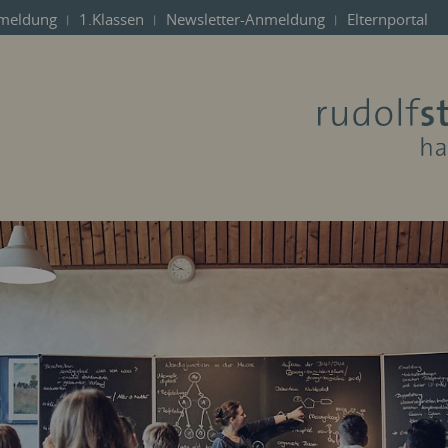
meldung
1.Klassen
Newsletter-Anmeldung
Elternportal