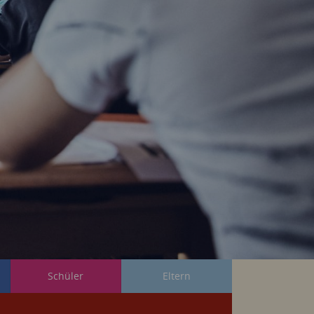
Schüler
Eltern